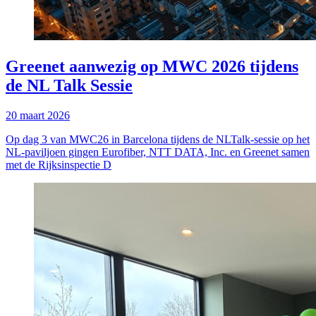
Greenet aanwezig op MWC 2026 tijdens
de NL Talk Sessie
20 maart 2026
Op dag 3 van MWC26 in Barcelona tijdens de NLTalk‑sessie op het
NL-paviljoen gingen Eurofiber, NTT DATA, Inc. en Greenet samen
met de Rijksinspectie D