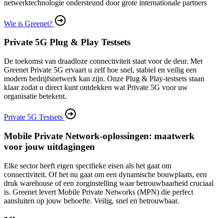
netwerktechnologie ondersteund door grote internationale partners
Wie is Greenet?
Private 5G Plug & Play Testsets
De toekomst van draadloze connectiviteit staat voor de deur. Met
Greenet Private 5G ervaart u zelf hoe snel, stabiel en veilig een
modern bedrijfsnetwerk kan zijn. Onze Plug & Play‑testsets staan
klaar zodat u direct kunt ontdekken wat Private 5G voor uw
organisatie betekent.
Private 5G Testsets
Mobile Private Network-oplossingen: maatwerk
voor jouw uitdagingen
Elke sector heeft eigen specifieke eisen als het gaat om
connectiviteit. Of het nu gaat om een dynamische bouwplaats, een
druk warehouse of een zorginstelling waar betrouwbaarheid cruciaal
is. Greenet levert Mobile Private Networks (MPN) die perfect
aansluiten op jouw behoefte. Veilig, snel en betrouwbaar.