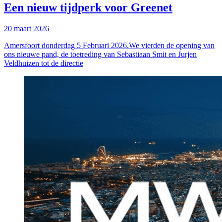
Een nieuw tijdperk voor Greenet
20 maart 2026
Amersfoort donderdag 5 Februari 2026.We vierden de opening van
ons nieuwe pand, de toetreding van Sebastiaan Smit en Jurjen
Veldhuizen tot de directie